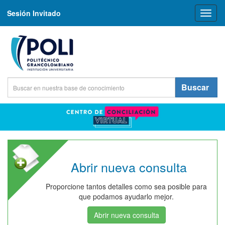
Sesión Invitado
Toggl
naviga
Buscar
Abrir nueva consulta
Proporcione tantos detalles como sea posible para
que podamos ayudarlo mejor.
Abrir nueva consulta