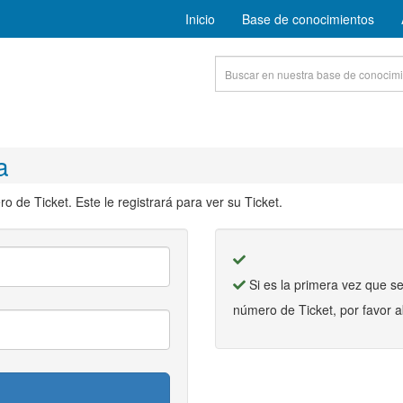
Inicio
Base de conocimientos
a
o de Ticket. Este le registrará para ver su Ticket.
Si es la primera vez que s
número de Ticket, por favor 